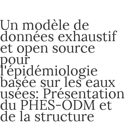
Un modèle de
données exhaustif
et open source
pour
l'épidémiologie
basée sur les eaux
usées: Présentation
du PHES-ODM et
de la structure