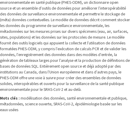
environnementale en santé publique (PHES-ODM), un dictionnaire open
source et un ensemble d'outils de données pour améliorer l'interopérabilité
des données de surveillance environnementale et permettre le stockage de
(méta) données contextuelles. Le modèle de données décrit comment stocker
les données du programme de surveillance environnementale, les
métadonnées sur les mesures prises sur divers spécimens (eau, air, surfaces,
sites, populations) et les données sur les protocoles de mesure. Le modèle
fournit des outils logiciels qui appuient la collecte et l'utilisation de données
formatées PHES-ODM, y compris l'exécution de calculs PCR et de valider les
données, l'enregistrement des données dans des modèles d'entrée, la
génération de tableaux larges pour l'analyse et la production de définitions de
bases de données SQL. Entièrement open source et déjà adopté par des
institutions au Canada, dans l'Union européenne et dans d'autres pays, le
PHES-ODM offre une voie à suivre pour créer des ensembles de données
solides, interopérables et ouverts pour la surveillance de la santé publique
environnementale pour le SRAS-CoV-2 et au-delà.
Mots clés :
modélisation des données, santé environnementale et publique,
métadonnées, science ouverte, SRAS-CoV-2, épidémiologie basée sur les
eaux usées